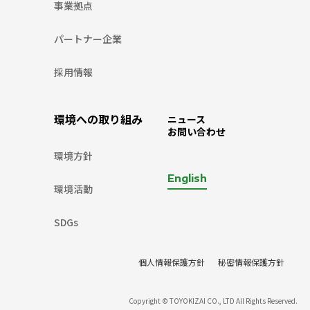
事業拠点
パートナー企業
採用情報
環境への取り組み
ニュース
お問い合わせ
環境方針
English
環境活動
SDGs
個人情報保護方針
秘密情報保護方針
Copyright © TOYOKIZAI CO., LTD All Rights Reserved.