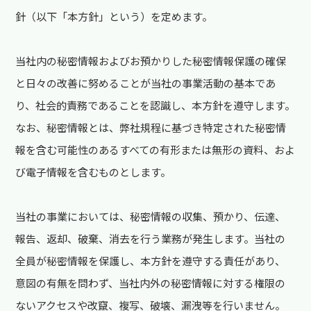
針（以下「本方針」という）を定めます。
当社内の秘密情報およびお預かりした秘密情報保護の確保
と日々の改善に努めることが当社の事業活動の基本であ
り、社会的責務であることを認識し、本方針を遵守します。
なお、秘密情報とは、弊社規程に基づき特定された秘密情
報を含む可能性のあるすべての有形または無形の資料、およ
び電子情報を含むものとします。
当社の事業においては、秘密情報の収集、預かり、伝達、
報告、返却、破棄、消去を行う業務が発生します。当社の
全員が秘密情報を保護し、本方針を遵守する責任があり、
意図の有無を問わず、当社内外の秘密情報に対する権限の
ないアクセスや改竄、複写、破壊、漏洩等を行いません。