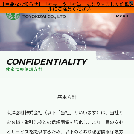
【重要なお知らせ】「社長」や「社員」になりすました詐欺メ
X
ールにご注意ください
Menu
CONFIDENTIALITY
秘密情報保護方針
基本方針
東洋器材株式会社（以下「当社」といいます）は、当社と
お客様・取引先様との信頼関係を強化し、より一層の安心
とサービスを提供するため、以下のとおり秘密情報保護方